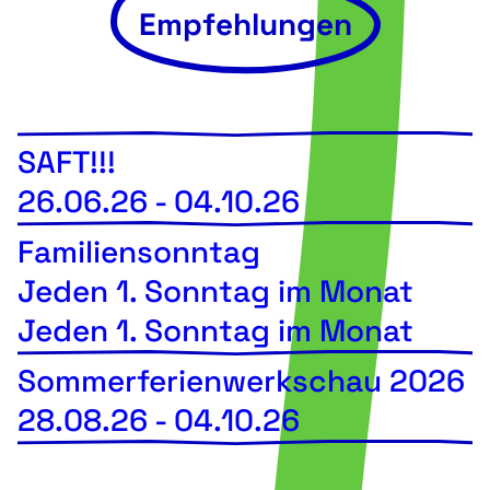
Empfehlungen
SAFT!!!
26.06.26
-
04.10.26
Familiensonntag
Jeden 1. Sonntag im Monat
Jeden 1. Sonntag im Monat
Sommerferienwerkschau 2026
28.08.26
-
04.10.26