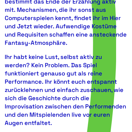
bestimmt das Ende der Erzählung aktiv
mit. Mechanismen, die ihr sonst aus
Computerspielen kennt, findet ihr im Hier
und Jetzt wieder. Aufwendige Kostüme
und Requisiten schaffen eine ansteckende
Fantasy-Atmosphäre.
Ihr habt keine Lust, selbst aktiv zu
werden? Kein Problem. Das Spiel
funktioniert genauso gut als reine
Performance. Ihr könnt euch entspannt
zurücklehnen und einfach zuschauen, wie
sich die Geschichte durch die
Improvisation zwischen den Performenden
und den Mitspielenden live vor euren
Augen entfaltet.