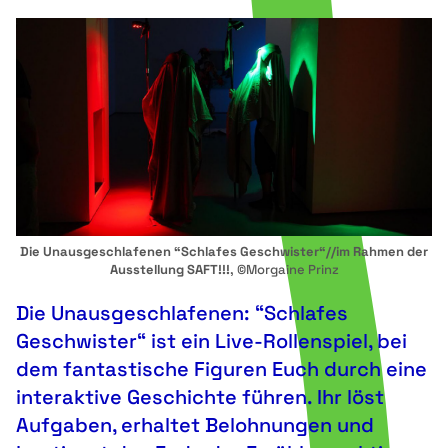
Die Unausgeschlafenen “Schlafes Geschwister“//im Rahmen der
Ausstellung SAFT!!!
, ©Morgaine Prinz
Die Unausgeschlafenen: “Schlafes
Geschwister“ ist ein Live-Rollenspiel, bei
dem fantastische Figuren Euch durch eine
interaktive Geschichte führen. Ihr löst
Aufgaben, erhaltet Belohnungen und