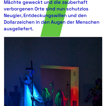
Mächte geweckt und die zauberhaft
verborgenen Orte sind nun schutzlos
Neugier, Entdeckungswillen und den
Dollarzeichen in den Augen der Menschen
ausgeliefert.