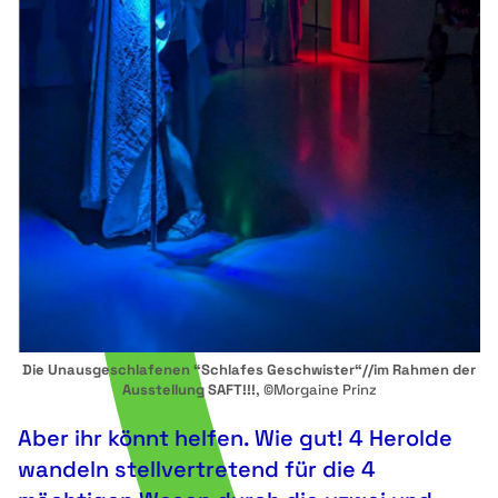
Die Unausgeschlafenen “Schlafes Geschwister“//im Rahmen der
Ausstellung SAFT!!!
, ©Morgaine Prinz
Aber ihr könnt helfen. Wie gut! 4 Herolde
wandeln stellvertretend für die 4