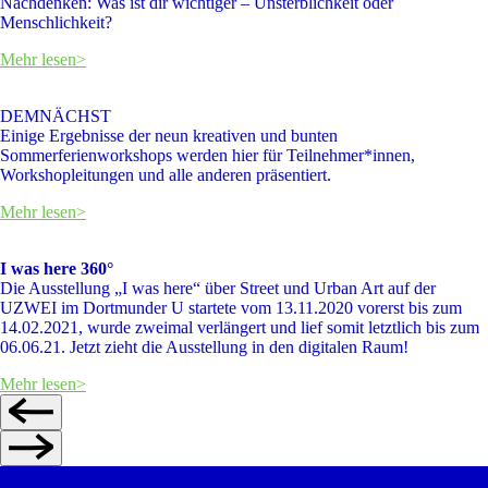
Nachdenken: Was ist dir wichtiger – Unsterblichkeit oder
Menschlichkeit?
Mehr lesen>
DEMNÄCHST
Einige Ergebnisse der neun kreativen und bunten
Sommerferienworkshops werden hier für Teilnehmer*innen,
Workshopleitungen und alle anderen präsentiert.
Mehr lesen>
I was here 360°
Die Ausstellung „I was here“ über Street und Urban Art auf der
UZWEI im Dortmunder U startete vom 13.11.2020 vorerst bis zum
14.02.2021, wurde zweimal verlängert und lief somit letztlich bis zum
06.06.21. Jetzt zieht die Ausstellung in den digitalen Raum!
Mehr lesen>
Workshops