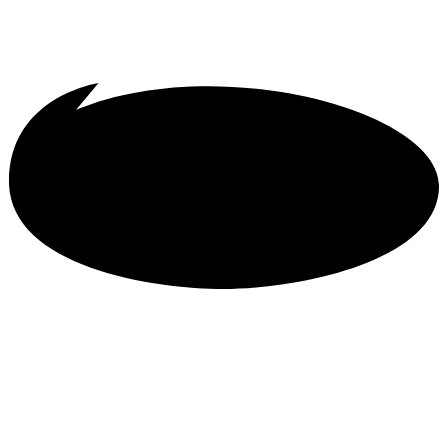
Events