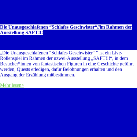
Die Unausgeschlafenen “Schlafes Geschwister“//im Rahmen der
Ausstellung SAFT!!!
„Die Unausgeschlafenen “Schlafes Geschwister“ “ ist ein Live-
Rollenspiel im Rahmen der uzwei-Ausstellung „SAFT!!!“, in dem
Besucher*innen von fantastischen Figuren in eine Geschichte geführt
werden, Quests erledigen, dafür Belohnungen erhalten und den
Ausgang der Erzählung mitbestimmen.
Mehr lesen>