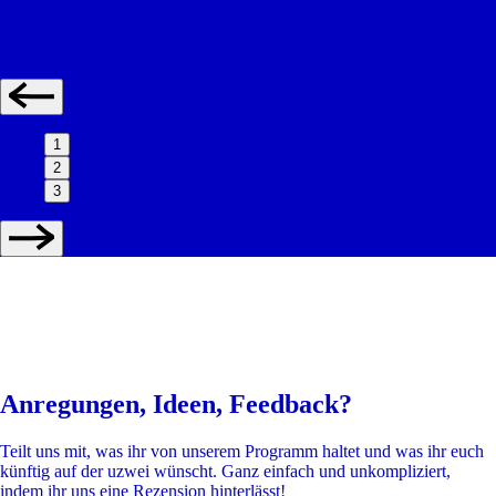
1
2
3
Anregungen, Ideen, Feedback?
Teilt uns mit, was ihr von unserem Programm haltet und was ihr euch
künftig auf der uzwei wünscht. Ganz einfach und unkompliziert,
indem ihr uns eine Rezension hinterlässt!