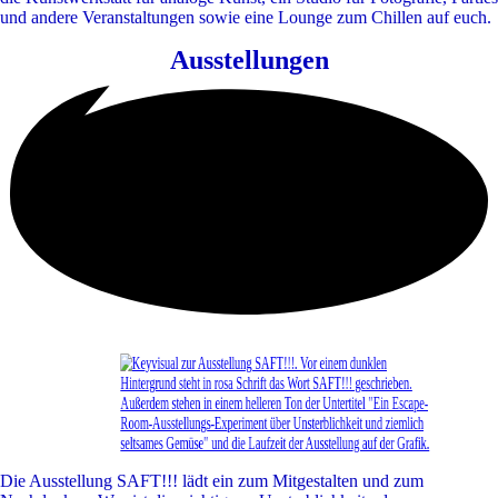
und andere Veranstaltungen sowie eine Lounge zum Chillen auf euch.
Ausstellungen
Die Ausstellung SAFT!!! lädt ein zum Mitgestalten und zum