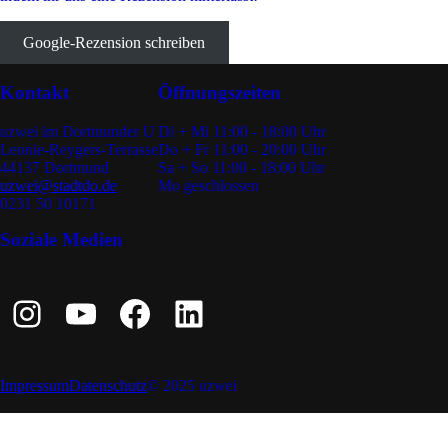
Google-Rezension schreiben
Kontakt
Öffnungszeiten
uzwei im Dortmunder U
Di + Mi 11:00 - 18:00 Uhr
Leonie-Reygers-Terrasse
Do + Fr 11:00 - 20:00 Uhr
44137 Dortmund
Sa + So 11:00 - 18:00 Uhr
uzwei@stadtdo.de
Mo geschlossen
0231 50 10171
Soziale Medien
Instagram
YouTube
Facebook
LinkedIn
Impressum
Datenschutz
© 2025 uzwei