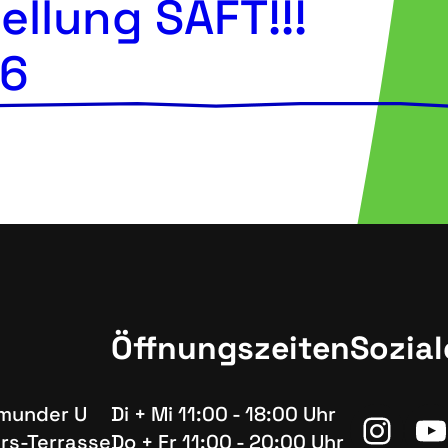
llung SAFT!!!
26
Öffnungszeiten
Sozia
tmunder U
Di + Mi 11:00 - 18:00 Uhr
Inst
Y
rs-Terrasse
Do + Fr 11:00 - 20:00 Uhr