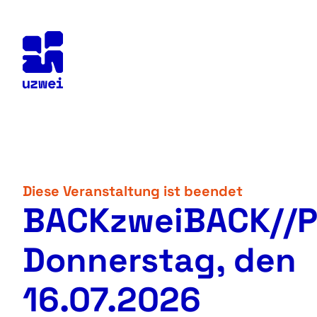
Skip
to
content
Diese Veranstaltung ist beendet
BACKzweiBACK//P
Donnerstag, den
16.07.2026