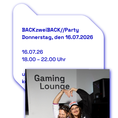
BACKzweiBACK//Party
Donnerstag, den 16.07.2026
16.07.26
18.00
–
22.00
Uhr
uzwei Studio
kostenfrei