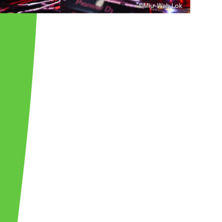
©Miu-Wah Lok