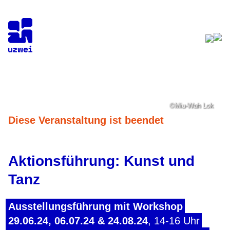
Skip
to
content
©Miu-Wah Lok
Diese Veranstaltung ist beendet
Aktionsführung: Kunst und
Tanz
Ausstellungsführung mit Workshop
29.06.24, 06.07.24 & 24.08.24
, 14-16 Uhr