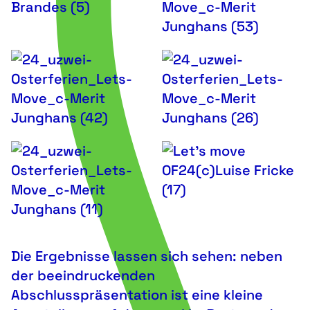
Die Ergebnisse lassen sich sehen: neben
der beeindruckenden
Abschlusspräsentation ist eine kleine