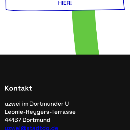
HIER!
Kontakt
uzwei im Dortmunder U
Leonie-Reygers-Terrasse
44137 Dortmund
uzwei@stadtdo.de