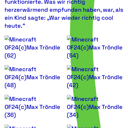
funktionierte. Was wir richtig
herzerwärmend empfunden haben, war, als
ein Kind sagte: „War wieder richtig cool
heute.“