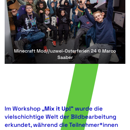
Minecraft Mod//uzwei-Osterferien 24 © Marco
Saaber
Im Workshop „
Mix it Up!
“ wurde die
vielschichtige Welt der Bildbearbeitung
erkundet, während die Teilnehmer*innen