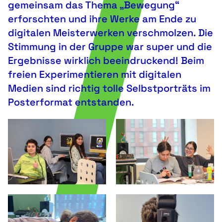
gemeinsam das Thema „Bewegung“
erforschten und ihre Werke am Ende zu
digitalen Meisterwerken verschmolzen. Die
Stimmung in der Gruppe war super und die
Ergebnisse wirklich beeindruckend! Beim
freien Experimentieren mit digitalen
Medien sind richtig tolle Selbstporträts im
Posterformat entstanden.