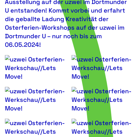
Ausstellung auf der uzwei im Dortmunder
U entstanden! Kommt vorbei und erfahrt
die geballte Ladung Kreativität der
Osterferien-Workshops auf der uzwei im
Dortmunder U – nur noch bis zum
06.05.2024!