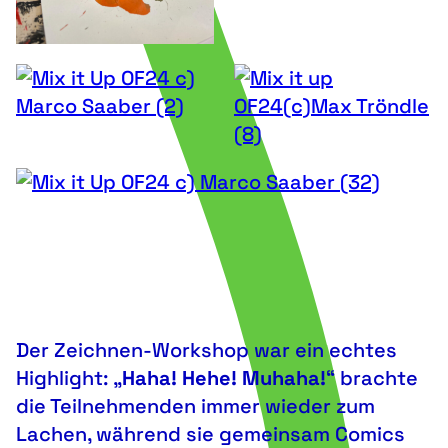
Der Zeichnen-Workshop war ein echtes
Highlight: „
Haha! Hehe! Muhaha!
“ brachte
die Teilnehmenden immer wieder zum
Lachen, während sie gemeinsam Comics