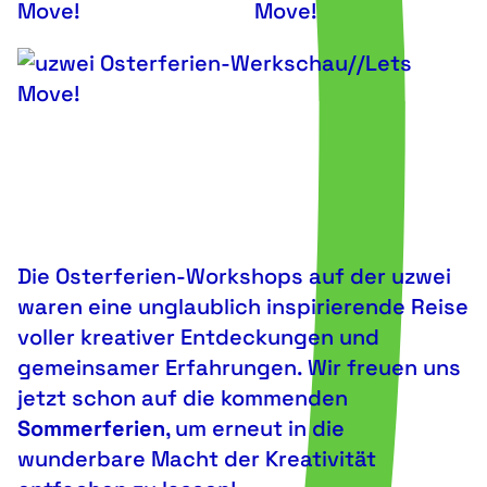
Die Osterferien-Workshops auf der uzwei
waren eine unglaublich inspirierende Reise
voller kreativer Entdeckungen und
gemeinsamer Erfahrungen. Wir freuen uns
jetzt schon auf die kommenden
Sommerferien
, um erneut in die
wunderbare Macht der Kreativität