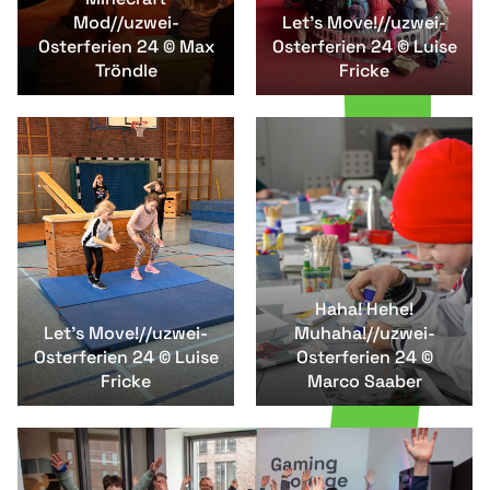
Mod//uzwei-
Let's Move!//uzwei-
Osterferien 24 © Max
Osterferien 24 © Luise
Tröndle
Fricke
Haha! Hehe!
Let's Move!//uzwei-
Muhaha!//uzwei-
Osterferien 24 © Luise
Osterferien 24 ©
Fricke
Marco Saaber