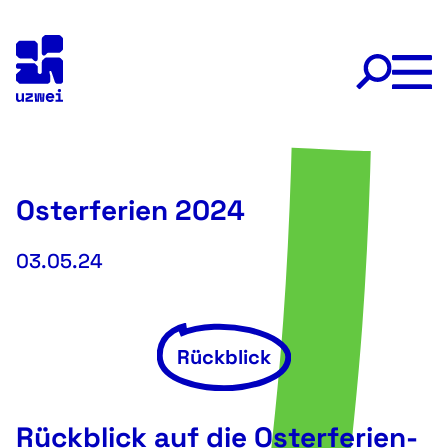
Skip
to
content
Osterferien 2024
03.05.24
Rückblick
Rückblick auf die Osterferien-