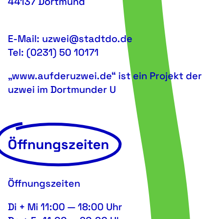
44137 Dortmund
E-Mail: uzwei@stadtdo.de
Tel: (0231) 50 10171
„www.aufderuzwei.de“ ist ein Projekt der
uzwei im Dortmunder U
Öffnungszeiten
Öffnungszeiten
Di + Mi 11:00 — 18:00 Uhr