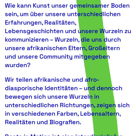
Wie kann Kunst unser gemeinsamer Boden
sein, um über unsere unterschiedlichen
Erfahrungen, Realitäten,
Lebensgeschichten und unsere Wurzeln zu
kommunizieren – Wurzeln, die uns durch
unsere afrikanischen Eltern, Großeltern
und unsere Community mitgegeben
wurden?
Wir teilen afrikanische und afro-
diasporische Identitäten – und dennoch
bewegen sich unsere Wurzeln in
unterschiedlichen Richtungen, zeigen sich
in verschiedenen Farben, Lebensaltern,
Realitäten und Biografien.