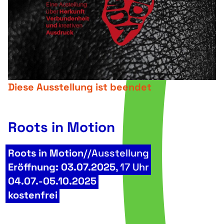
Diese Ausstellung ist beendet
Roots in Motion
Roots in Motion
//Ausstellung
Eröffnung: 03.07.2025
, 17 Uhr
04.07.-05.10.2025
kostenfrei