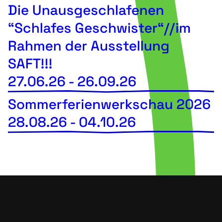
Die Unausgeschlafenen
“Schlafes Geschwister“//im
Rahmen der Ausstellung
SAFT!!!
27.06.26
-
26.09.26
Sommerferienwerkschau 2026
28.08.26
-
04.10.26