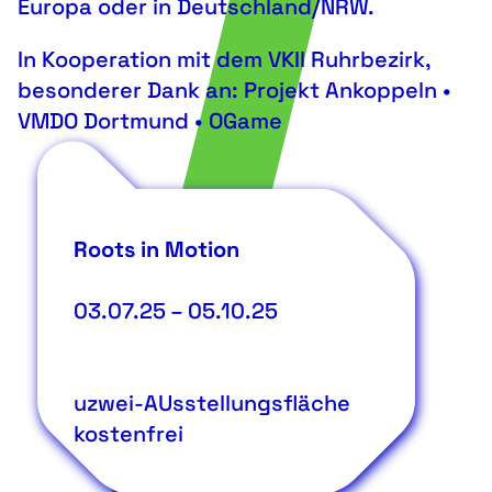
Europa oder in Deutschland/NRW.
In Kooperation mit dem VKII Ruhrbezirk,
besonderer Dank an: Projekt Ankoppeln •
VMDO Dortmund • OGame
Roots in Motion
03.07.25
–
05.10.25
uzwei-AUsstellungsfläche
kostenfrei