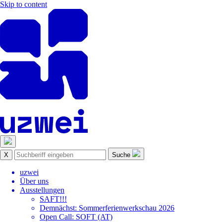
Skip to content
X
Suche
uzwei
Über uns
Ausstellungen
SAFT!!!
Demnächst: Sommerferienwerkschau 2026
Open Call: SOFT (AT)