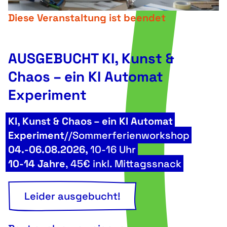
Diese Veranstaltung ist beendet
AUSGEBUCHT KI, Kunst &
Chaos – ein KI Automat
Experiment
KI, Kunst & Chaos – ein KI Automat
Experiment
//Sommerferienworkshop
04.-06.08.2026,
10-16 Uhr
10-14 Jahre
,
45€ inkl. Mittagssnack
Leider ausgebucht!