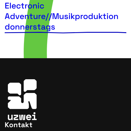
Electronic
Adventure//Musikproduktion
donnerstags
Kontakt