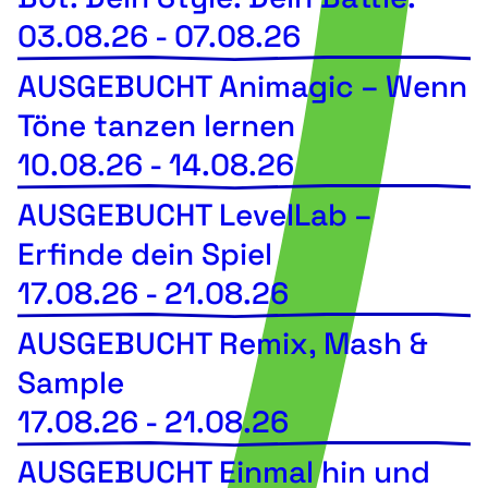
03.08.26
-
07.08.26
AUSGEBUCHT Animagic – Wenn
Töne tanzen lernen
10.08.26
-
14.08.26
AUSGEBUCHT LevelLab –
Erfinde dein Spiel
17.08.26
-
21.08.26
AUSGEBUCHT Remix, Mash &
Sample
17.08.26
-
21.08.26
AUSGEBUCHT Einmal hin und