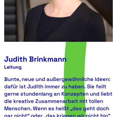
Judith Brinkmann
Leitung
Bunte, neue und außergewöhnliche Ideen:
dafür ist Judith immer zu haben. Sie feilt
gerne stundenlang an Konzepten und liebt
die kreative Zusammenarbeit mit tollen
Menschen. Wenn es heißt „das geht doch
gar nicht” oder „das kriegen wir nicht hin”