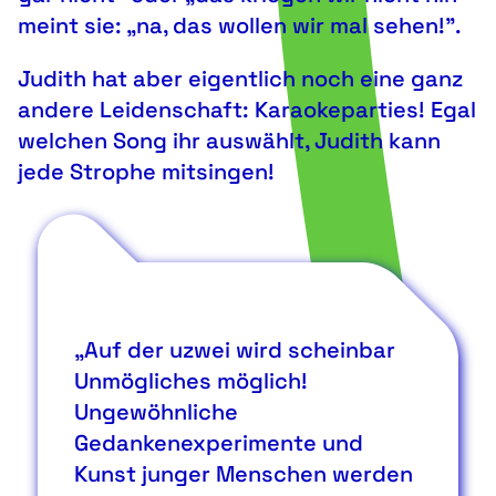
meint sie: „na, das wollen wir mal sehen!”.
Judith hat aber eigentlich noch eine ganz
andere Leidenschaft: Karaokeparties! Egal
welchen Song ihr auswählt, Judith kann
jede Strophe mitsingen!
„Auf der uzwei wird scheinbar
Unmögliches möglich!
Ungewöhnliche
Gedankenexperimente und
Kunst junger Menschen werden