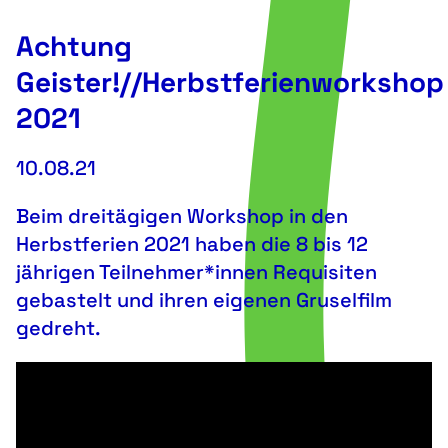
Achtung
Geister!//Herbstferienworkshop
2021
10.08.21
Beim dreitägigen Workshop in den
Herbstferien 2021 haben die 8 bis 12
jährigen Teilnehmer*innen Requisiten
gebastelt und ihren eigenen Gruselfilm
gedreht.